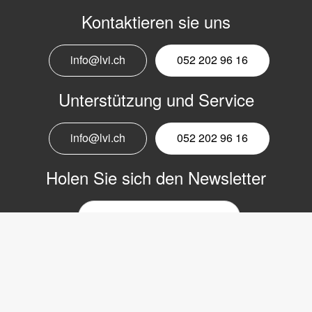
Kontaktieren sie uns
info@lvi.ch
052 202 96 16
Unterstützung und Service
info@lvi.ch
052 202 96 16
Holen Sie sich den Newsletter
E-
Mail-
Newsletter