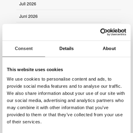
Juli 2026
Juni 2026
Mai 2026
März 2026
Consent
Details
About
2025
2024
This website uses cookies
2023
We use cookies to personalise content and ads, to
provide social media features and to analyse our traffic.
2022
We also share information about your use of our site with
our social media, advertising and analytics partners who
2021
may combine it with other information that you’ve
provided to them or that they’ve collected from your use
2020
of their services.
2019