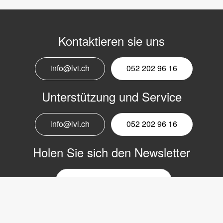
Kontaktieren sie uns
info@lvi.ch
052 202 96 16
Unterstützung und Service
info@lvi.ch
052 202 96 16
Holen Sie sich den Newsletter
E-
Mail-
Newsletter