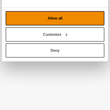
2009
2008
Allow all
Customize
Deny