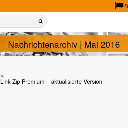
S
Nachrichtenarchiv | Mai 2016
016
Link Zip Premium – aktualisierte Version