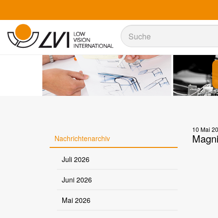
Suche
Suche
10 Mai 2
Magni
Nachrichtenarchiv
Juli 2026
Juni 2026
Mai 2026