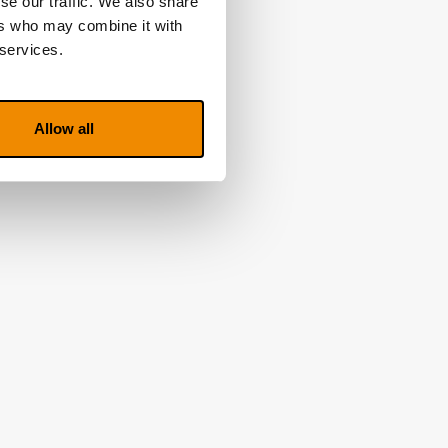
se our traffic. We also share
ers who may combine it with
 services.
Allow all