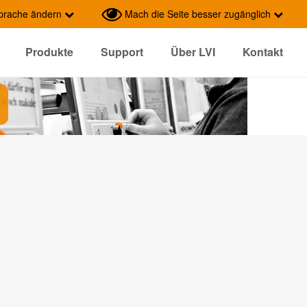
prache ändern
Mach die Seite besser zugänglich
Produkte
Support
Über LVI
Kontakt