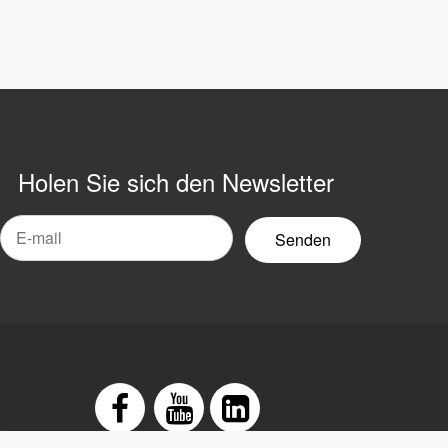
Holen Sie sich den Newsletter
-
ail-
ewsletter
arung
Facebook
Youtube
LinkedIn