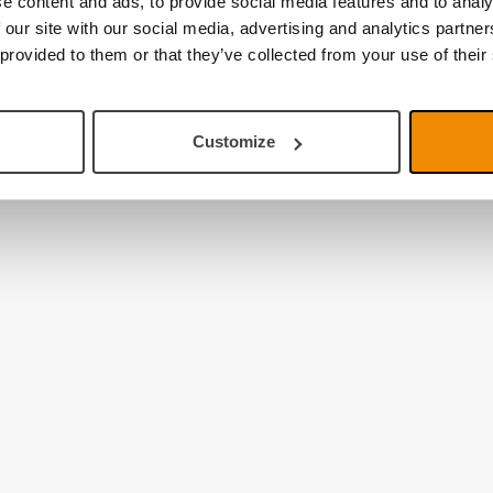
e content and ads, to provide social media features and to analy
 our site with our social media, advertising and analytics partn
 provided to them or that they’ve collected from your use of their
Customize