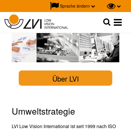
Sprache ändern
Suche
Suche
Über LVI
Umweltstrategie
LVI Low Vision International ist seit 1999 nach ISO