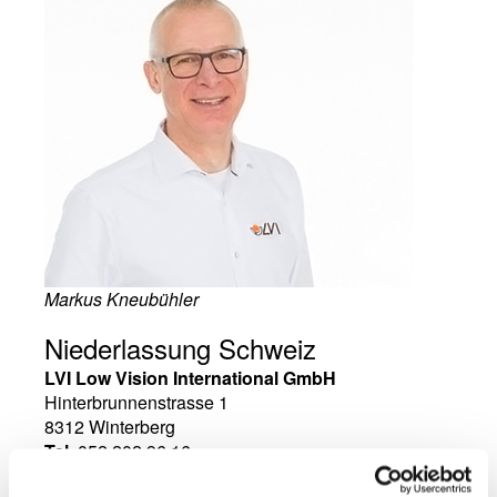
Markus Kneubühler
Niederlassung Schweiz
LVI Low Vision International GmbH
Hinterbrunnenstrasse 1
8312 Winterberg
Tel
. 052 202 96 16
E-mail
:
info@lvi.ch