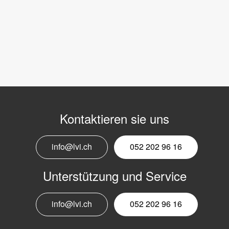
Kontaktieren sie uns
info@lvi.ch
052 202 96 16
Unterstützung und Service
info@lvi.ch
052 202 96 16