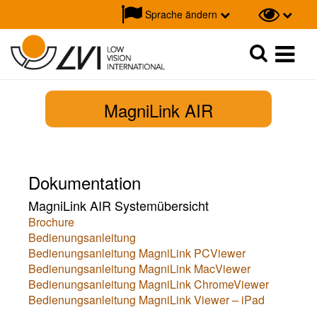
Sprache ändern
Suche
Suche
MagniLink AIR
Dokumentation
MagniLink AIR Systemübersicht
Brochure
Bedienungsanleitung
Bedienungsanleitung MagniLink PCViewer
Bedienungsanleitung MagniLink MacViewer
Bedienungsanleitung MagniLink ChromeViewer
Bedienungsanleitung MagniLink Viewer – iPad