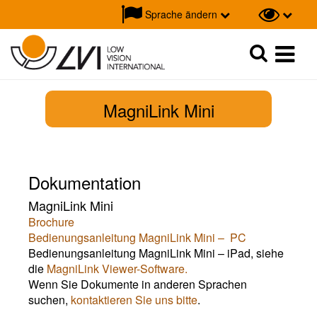
Sprache ändern
Suche
Suche
MagniLink Mini
Dokumentation
MagniLink Mini
Brochure
Bedienungsanleitung MagniLink Mini – PC
Bedienungsanleitung MagniLink Mini – iPad, siehe
die
MagniLink Viewer-Software.
Wenn Sie Dokumente in anderen Sprachen
suchen,
kontaktieren Sie uns bitte
.