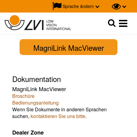
Sprache ändern
Suche
Suche
MagniLink MacViewer
Dokumentation
MagniLink MacViewer
Broschüre
Bedienungsanleitung
Wenn Sie Dokumente in anderen Sprachen
suchen,
kontaktieren Sie uns bitte
.
Dealer Zone