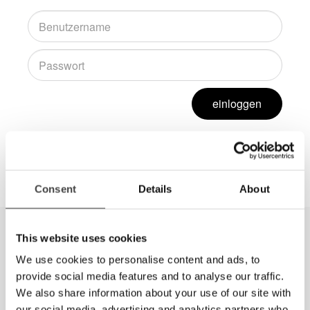
einloggen
In der Dealer Zone stehen weitere Informationen für
Händler zur Verfügung.
Consent
Details
About
This website uses cookies
We use cookies to personalise content and ads, to
provide social media features and to analyse our traffic.
We also share information about your use of our site with
our social media, advertising and analytics partners who