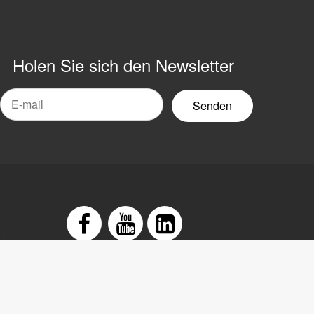
Holen Sie sich den Newsletter
-
ail-
ewsletter
arung
Facebook
Youtube
LinkedIn