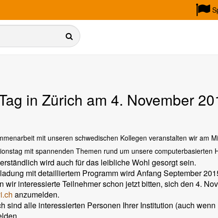
S
-Tag in Zürich am 4. November 20
mmenarbeit mit unseren schwedischen Kollegen veranstalten wir am M
ionstag mit spannenden Themen rund um unsere computerbasierten Hilf
erständlich wird auch für das leibliche Wohl gesorgt sein.
ladung mit detailliertem Programm wird Anfang September 2015
 wir interessierte Teilnehmer schon
jetzt bitten, sich den 4. N
i.ch
anzumelden.
ch sind alle interessierten Personen Ihrer Institution (auch wenn
lden.