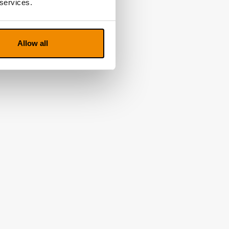
 services.
Allow all