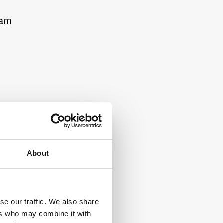
eam
About
se our traffic. We also share
ers who may combine it with