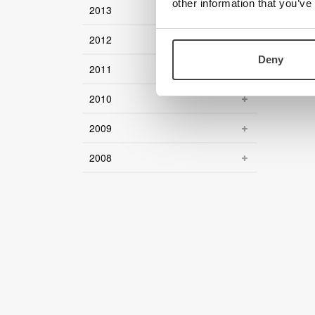
other information that you’ve
2013
2012
Deny
2011
2010
2009
2008