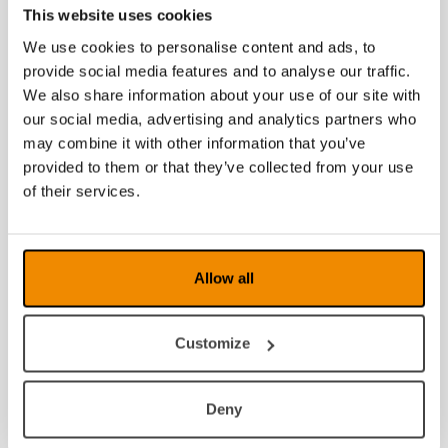
This website uses cookies
2018
We use cookies to personalise content and ads, to
provide social media features and to analyse our traffic.
2017
We also share information about your use of our site with
2016
our social media, advertising and analytics partners who
may combine it with other information that you’ve
2015
provided to them or that they’ve collected from your use
of their services.
2014
2013
Allow all
2012
2011
Customize
2010
Deny
2009