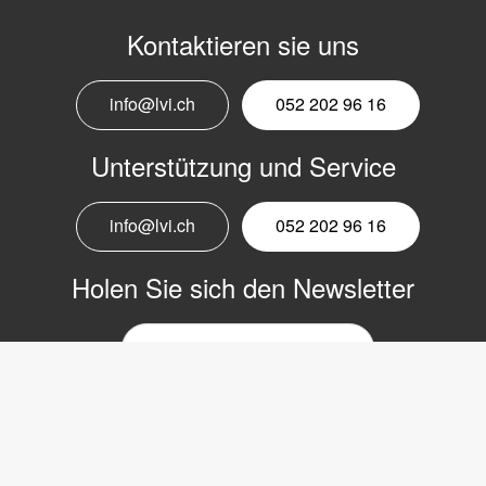
Kontaktieren sie uns
info@lvi.ch
052 202 96 16
Unterstützung und Service
info@lvi.ch
052 202 96 16
Holen Sie sich den Newsletter
E-
Mail-
Newsletter