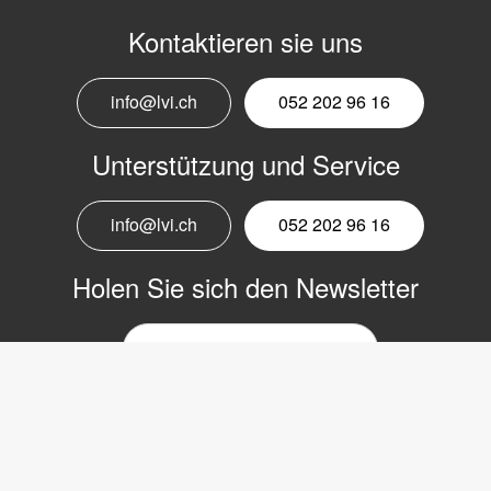
Kontaktieren sie uns
info@lvi.ch
052 202 96 16
Unterstützung und Service
info@lvi.ch
052 202 96 16
Holen Sie sich den Newsletter
E-
Mail-
Newsletter