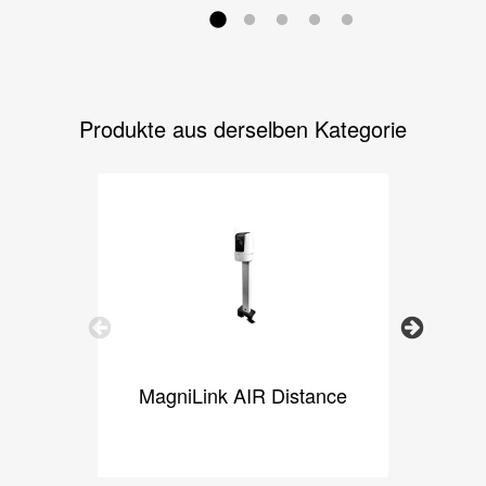
Produkte aus derselben Kategorie
Previous
Next
MagniLink AIR Distance
M