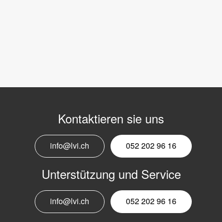
Kontaktieren sie uns
info@lvi.ch
052 202 96 16
Unterstützung und Service
info@lvi.ch
052 202 96 16