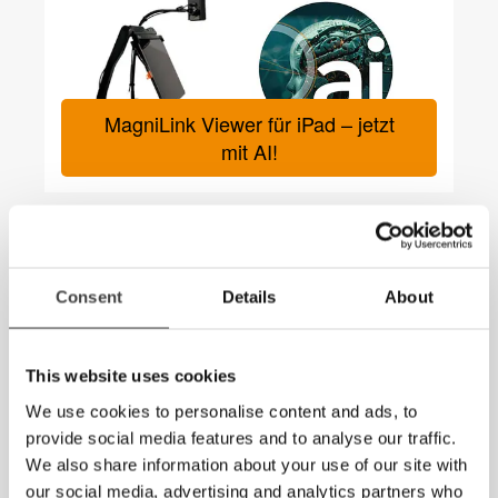
MagniLink Viewer für iPad – jetzt
mit AI!
Consent
Details
About
Neuigkeiten
This website uses cookies
We use cookies to personalise content and ads, to
provide social media features and to analyse our traffic.
We also share information about your use of our site with
our social media, advertising and analytics partners who