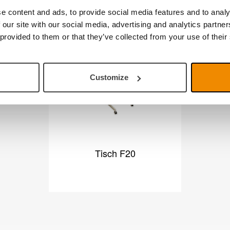
e content and ads, to provide social media features and to analy
Produkte aus derselben Kategorie
 our site with our social media, advertising and analytics partn
 provided to them or that they’ve collected from your use of their
Customize
Tisch F20