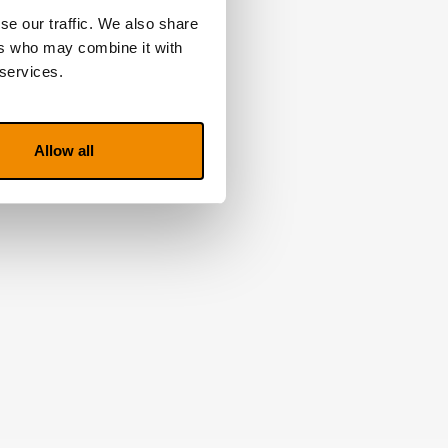
se our traffic. We also share
ers who may combine it with
 services.
Allow all