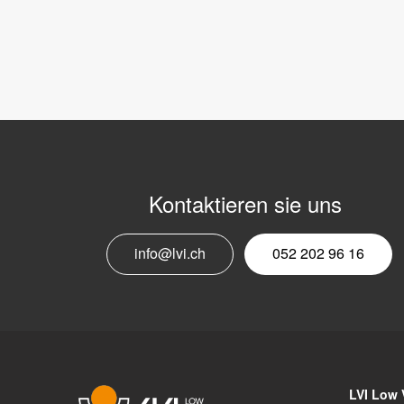
Kontaktieren sie uns
info@lvi.ch
052 202 96 16
LVI Low 