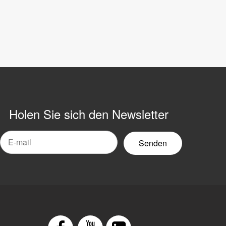
Holen Sie sich den Newsletter
-
ail-
ewsletter