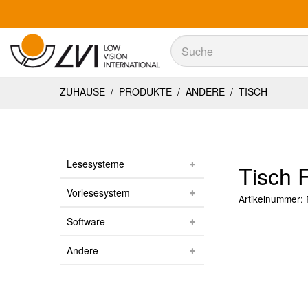
Suche
Suche
ZUHAUSE
/
PRODUKTE
/
ANDERE
/
TISCH
Lesesysteme
Tisch 
Vorlesesystem
Artikelnummer:
Software
Andere