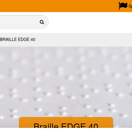
S
BRAILLE EDGE 40
Braille EDGE 40