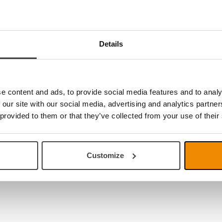
Details
keine Produkte
e content and ads, to provide social media features and to analy
 our site with our social media, advertising and analytics partn
 provided to them or that they’ve collected from your use of their
Customize