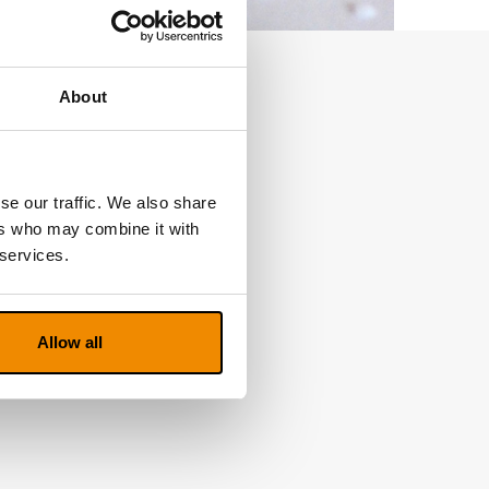
About
se our traffic. We also share
ers who may combine it with
 services.
Allow all