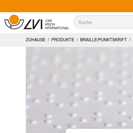
Suche
Suche
ZUHAUSE
/
PRODUKTE
/
BRAILLE/PUNKTSKRIFT
/