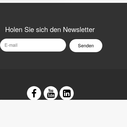
Holen Sie sich den Newsletter
-
ail-
ewsletter
arung
Facebook
Youtube
LinkedIn