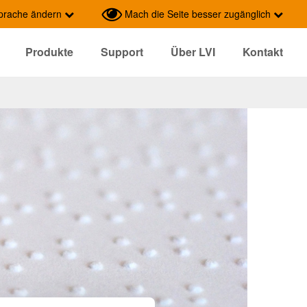
prache ändern
Mach die Seite besser zugänglich
Produkte
Support
Über LVI
Kontakt