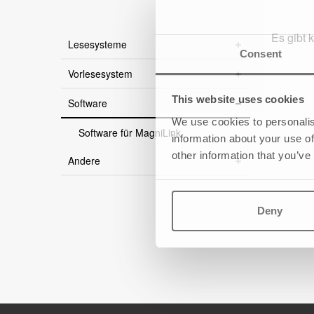
Es gibt 
Lesesysteme
Consent
Vorlesesystem
This website uses cookies
Software
We use cookies to personalis
Software für MagniLink
information about your use of
other information that you’ve
Andere
Deny