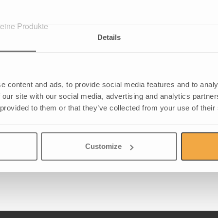
keine Produkte
Details
e content and ads, to provide social media features and to analy
 our site with our social media, advertising and analytics partn
 provided to them or that they’ve collected from your use of their
Customize