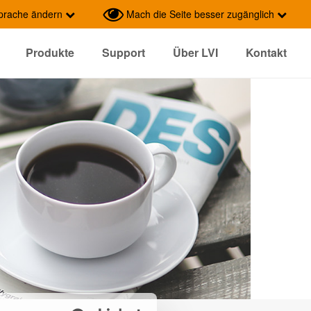
prache ändern
Mach die Seite besser zugänglich
Produkte
Support
Über LVI
Kontakt