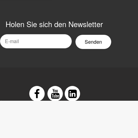
Holen Sie sich den Newsletter
-
ail-
ewsletter
arung
Facebook
Youtube
LinkedIn