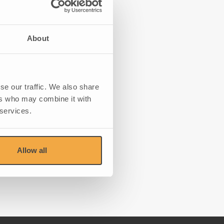
About
se our traffic. We also share
ers who may combine it with
 services.
Allow all