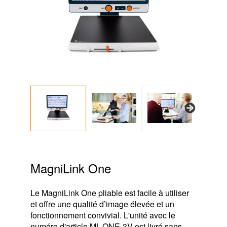
Next
MagniLink One
Le MagniLink One pliable est facile à utiliser
et offre une qualité d’image élevée et un
fonctionnement convivial. L'unité avec le
numéro d'article ML-ONE-3V est livré sans