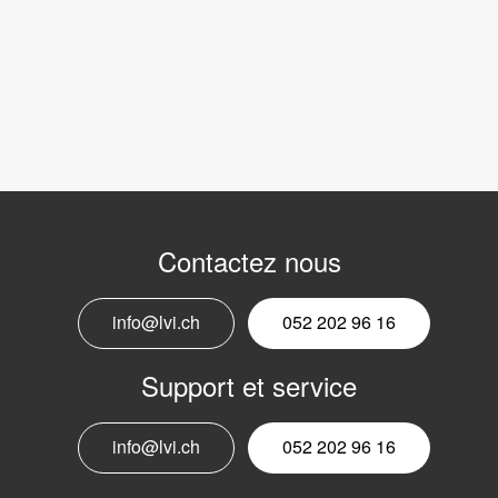
Contactez nous
info@lvi.ch
052 202 96 16
Support et service
info@lvi.ch
052 202 96 16