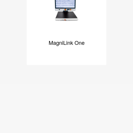
MagniLink One