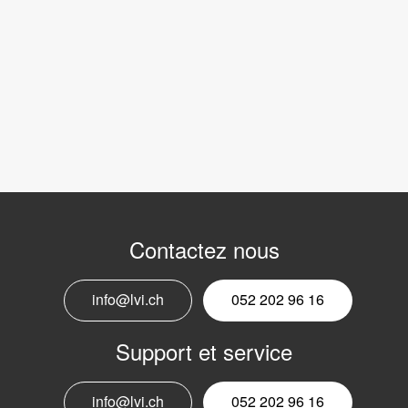
Contactez nous
info@lvi.ch
052 202 96 16
Support et service
info@lvi.ch
052 202 96 16