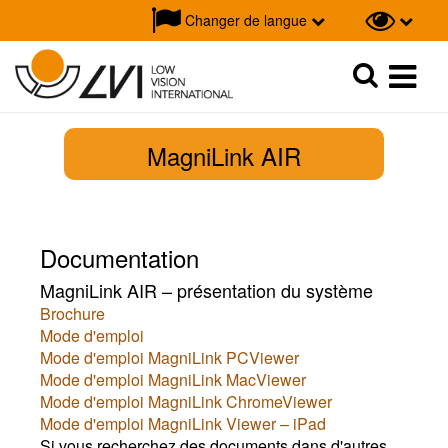
Changer de langue
Recherche
Recherche
MagniLink AIR
Documentation
MagniLink AIR – présentation du système
Brochure
Mode d'emploi
Mode d'emploi MagniLink PCViewer
Mode d'emploi MagniLink MacViewer
Mode d'emploi MagniLink ChromeViewer
Mode d'emploi MagniLink Viewer – iPad
Si vous recherchez des documents dans d'autres