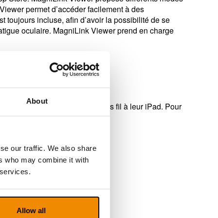
nk Viewer permet d’accéder facilement à des
toujours incluse, afin d’avoir la possibilité de se
 fatigue oculaire. MagniLink Viewer prend en charge
ur la plupart des usages.
About
ou souhaitent se connecter sans fil à leur iPad. Pour
se our traffic. We also share
ers who may combine it with
 services.
Allow all