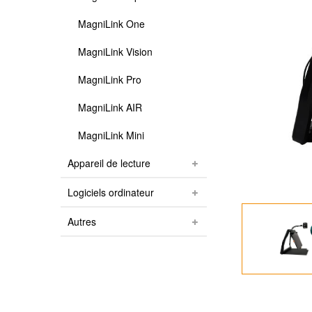
MagniLink One
MagniLink Vision
MagniLink Pro
MagniLink AIR
MagniLink Mini
Appareil de lecture
Logiciels ordinateur
Autres