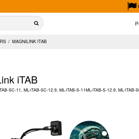
P
URS
/
MAGNILINK ITAB
ink iTAB
iTAB-SC-11, ML-iTAB-SC-12.9, ML-iTAB-S-11ML-iTAB-S-12.9, ML-ITAB