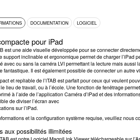
ORMATIONS
DOCUMENTATION
LOGICIEL
compacte pour iPad
 est une aide visuelle développée pour se connecter directemen
 support inclinable et ergonomique permet de charger l’iPad pe
 avec ou sans la caméra LVI permettant la lecture mais aussi l
e fantastique. Il est également possible de connecter un autre
act et repliable de l’iTAB est parfait pour ceux qui veulent pouvo
 le lieu de travail, ou à l’école. Une fonction de fenêtrage permet
primé à l’aide de l’application Caméra d’iPad et des informations
ible de diviser l’écran avec
ations sur l’iPad.
nformations et la configuration système requise, veuillez nous co
s aux possibilités illimitées
’iTAB est notre Logiciel MagniLink Viewer téléchargeable sur l