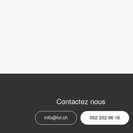
Contactez nous
info@lvi.ch
052 202 96 16