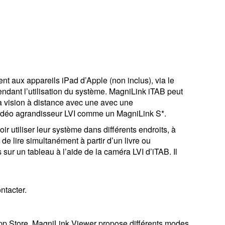
t aux appareils iPad d’Apple (non inclus), via le
ndant l’utilisation du système. MagniLink iTAB peut
a vision à distance avec une avec une
 vidéo agrandisseur LVI comme un MagniLink S*.
ir utiliser leur système dans différents endroits, à
 de lire simultanément à partir d’un livre ou
 sur un tableau à l’aide de la caméra LVI d’iTAB. Il
ntacter.
’App Store. MagniLink Viewer propose différents modes